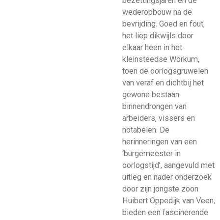
bezettingsjaren en de
wederopbouw na de
bevrijding. Goed en fout,
het liep dikwijls door
elkaar heen in het
kleinsteedse Workum,
toen de oorlogsgruwelen
van veraf en dichtbij het
gewone bestaan
binnendrongen van
arbeiders, vissers en
notabelen. De
herinneringen van een
‘burgemeester in
oorlogstijd’, aangevuld met
uitleg en nader onderzoek
door zijn jongste zoon
Huibert Oppedijk van Veen,
bieden een fascinerende