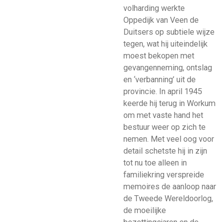
volharding werkte
Oppedijk van Veen de
Duitsers op subtiele wijze
tegen, wat hij uiteindelijk
moest bekopen met
gevangenneming, ontslag
en ‘verbanning’ uit de
provincie. In april 1945
keerde hij terug in Workum
om met vaste hand het
bestuur weer op zich te
nemen. Met veel oog voor
detail schetste hij in zijn
tot nu toe alleen in
familiekring verspreide
memoires de aanloop naar
de Tweede Wereldoorlog,
de moeilijke