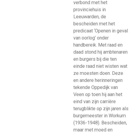
verbond met het
provinciehuis in
Leeuwarden, de
bescheiden met het
predicaat ‘Openen in geval
van oorlog’ onder
handbereik. Met raad en
daad stond hij ambtenaren
en burgers bij die ten
einde raad niet wisten wat
ze moesten doen. Deze
en andere herinneringen
tekende Oppedijk van
Veen op toen hij aan het
eind van zijn carrière
terugblikte op zijn jaren als
burgemeester in Workum
(1936-1948). Bescheiden,
maar met moed en